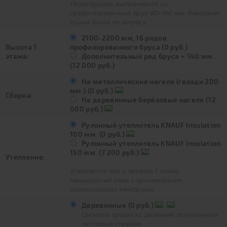
Перегородки выполняются из
профилированный брус 90х140 мм. Камерная
сушка бруса по запросу.
2100-2200 мм, 16 рядов
Высота 1
профилированного бруса (0 руб.)
этажа:
Дополнительный ряд бруса + 140 мм.
(12 000 руб.)
На металлические нагеля (гвозди 200
мм.) (0 руб.)
Сборка:
На деревянные берёзовые нагеля (12
000 руб.)
Рулонный утеплитель KNAUF Insulation
100 мм. (0 руб.)
Рулонный утеплитель KNAUF Insulation
150 мм. (7 200 руб.)
Утепление:
Утепляется: пол и потолок 1 этажа,
мансардный этаж с применением
изоляционной мембраны.
Деревянные (0 руб.)
Согласно проекта с двойным остеклением
листовым стеклом.