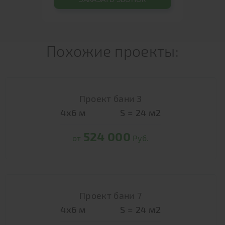
Похожие проекты:
Проект бани 3
4х6
м
S =
24
м2
524 000
от
Руб.
Проект бани 7
4х6
м
S =
24
м2