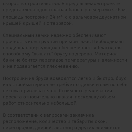
скорость строительства. В предлагаемом проекте
представлена одноэтажная баня с размерами 4х6 м,
2
площадь постройки 24 м
, с с вальмовой двускатной
крышей крышей и с террасой.
Специальный замки надежно обеспечивают
прочность конструкции при монтаже. Необходимая
воздушная циркуляция обеспечивается благодаря
способному "дышать" брусу из дерева. Материал
бани не боится перепадов температуры и влажности
и не подвергается плесневению.
Постройки из бруса возводятся легко и быстро, брус
как стройматериал не требует отделки и сам по себе
весьма привлекателен. Стоимость реализации
проекта относительно низкая, поскольку объем
работ относительно небольшой.
В соответствии с запросами заказчика
расположение, количество и габариты окон,
перегородок, дверей, лестниц и других элементов