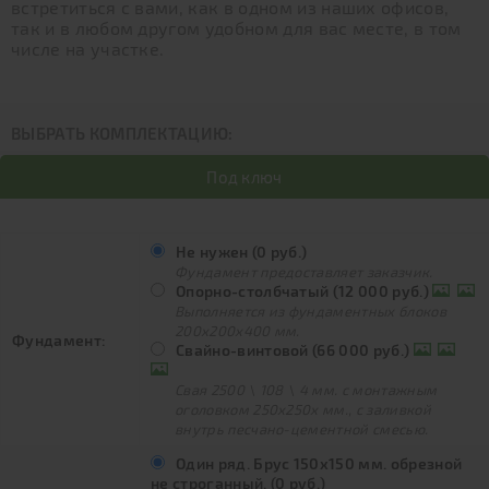
встретиться с вами, как в одном из наших офисов,
так и в любом другом удобном для вас месте, в том
числе на участке.
ВЫБРАТЬ КОМПЛЕКТАЦИЮ:
Под ключ
Не нужен (0 руб.)
Фундамент предоставляет заказчик.
Опорно-столбчатый (12 000 руб.)
Выполняется из фундаментных блоков
200х200х400 мм.
Фундамент:
Свайно-винтовой (66 000 руб.)
Свая 2500 \ 108 \ 4 мм. с монтажным
оголовком 250х250х мм., с заливкой
внутрь песчано-цементной смесью.
Один ряд. Брус 150х150 мм. обрезной
не строганный. (0 руб.)