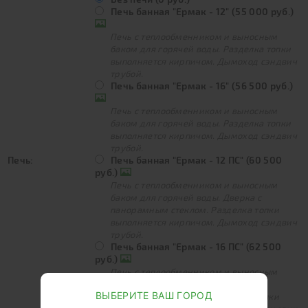
Печь банная "Ермак - 12" (55 000 руб.)
Печь с теплообменником и выносным
баком для горячей воды. Разделка топки
выполняется кирпичом. Дымоход сэндвич
трубой.
Печь банная "Ермак - 16" (56 500 руб.)
Печь с теплообменником и выносным
баком для горячей воды. Разделка топки
выполняется кирпичом. Дымоход сэндвич
трубой.
Печь:
Печь банная "Ермак - 12 ПС" (60 500
руб.)
Печь с теплообменником и выносным
баком для горячей воды. Дверка с
панорамным стеклом. Разделка топки
выполняется кирпичом. Дымоход сэндвич
трубой.
Печь банная "Ермак - 16 ПС" (62 500
руб.)
Печь с теплообменником и выносным
баком для горячей воды. Дверка с
ВЫБЕРИТЕ ВАШ ГОРОД
панорамным стеклом. Разделка топки