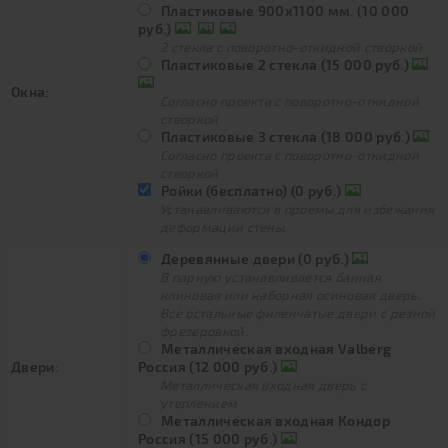
Пластиковые 900х1100 мм. (10 000
руб.)
2 стекла с поворотно-откидной створкой
Пластиковые 2 стекла (15 000 руб.)
Окна:
Согласно проекта с поворотно-откидной
створкой
Пластиковые 3 стекла (18 000 руб.)
Согласно проекта с поворотно-откидной
створкой
Ройки (бесплатно) (0 руб.)
Устанавливаются в проемы для избежания
деформации стены.
Деревянные двери (0 руб.)
В парную устанавливается банная
клиновая или наборная осиновая дверь.
Все остальные филенчатые двери с резной
фрезеровкой.
Металлическая входная Valberg
Двери:
Россия (12 000 руб.)
Металлическая входная дверь с
утеплением
Металлическая входная Кондор
Россия (15 000 руб.)