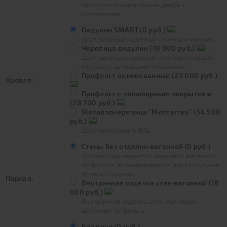
Металлическая входная дверь с
утеплением
Ондулин SMART (0 руб.)
Цвет зеленый, красный или коричневый
Черепица ондулин (10 000 руб.)
Цвет зеленый, красный или коричневый.
Монтаж с ветровыми планками.
Профлист оцинкованный (23 000 руб.)
Кровля:
Профлист с полимерным покрытием
(28 700 руб.)
Металлочерепица "Monterrey" (34 500
руб.)
Цвет по каталогу RAL
Стены без отделки вагонкой (0 руб.)
Потолок подшивается осиновой вагонкой
по фольге. Устанавливается двухъярусные
пологи из осины.
Парная:
Внутренняя отделка стен вагонкой (18
000 руб.)
Внутренняя отделка стен осиновой
вагонкой по фольге.
Без печи (0 руб.)