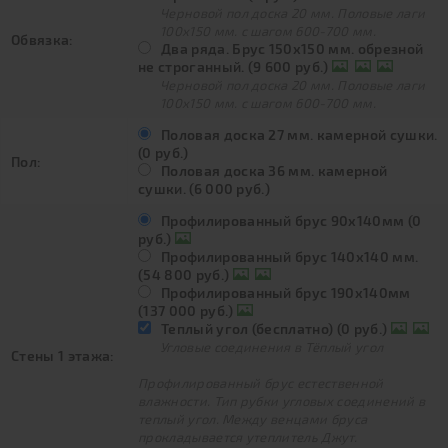
Черновой пол доска 20 мм. Половые лаги
100х150 мм. с шагом 600-700 мм.
Обвязка:
Два ряда. Брус 150х150 мм. обрезной
не строганный. (9 600 руб.)
Черновой пол доска 20 мм. Половые лаги
100х150 мм. с шагом 600-700 мм.
Половая доска 27 мм. камерной сушки.
(0 руб.)
Пол:
Половая доска 36 мм. камерной
сушки. (6 000 руб.)
Профилированный брус 90х140мм (0
руб.)
Профилированный брус 140х140 мм.
(54 800 руб.)
Профилированный брус 190х140мм
(137 000 руб.)
Теплый угол (бесплатно) (0 руб.)
Угловые соединения в Тёплый угол
Стены 1 этажа:
Профилированный брус естественной
влажности. Тип рубки угловых соединений в
теплый угол. Между венцами бруса
прокладывается утеплитель Джут.