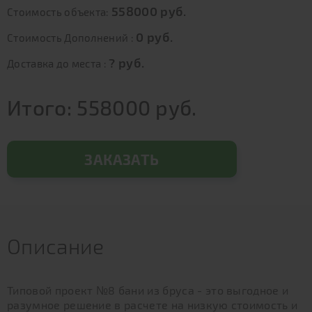
558000
руб.
Стоимость объекта:
0
руб.
Стоимость Дополнений :
?
руб.
Доставка до места :
Итого:
558000
руб.
ЗАКАЗАТЬ
Описание
Типовой проект №8 бани из бруса - это выгодное и
разумное решение в расчете на низкую стоимость и