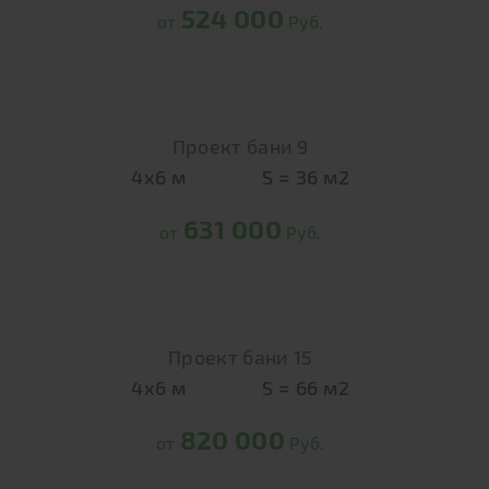
524 000
от
Руб.
Проект бани 9
4х6
м
S =
36
м2
631 000
от
Руб.
Проект бани 15
4х6
м
S =
66
м2
820 000
от
Руб.