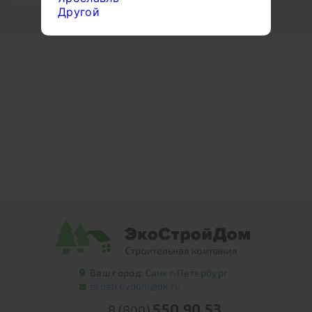
Другой
Ваш город:
Санкт-Петербург
ekostroydom@bk.ru
550 90 53
8 (800)