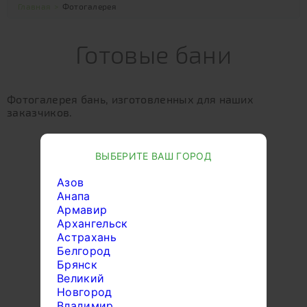
Главная
>
Фотогалерея
Готовые бани
Фотогалерея бань, изготовленных для наших
заказчиков.
ВЫБЕРИТЕ ВАШ ГОРОД
Азов
Анапа
Армавир
Архангельск
Астрахань
Белгород
Брянск
Великий
Новгород
Владимир