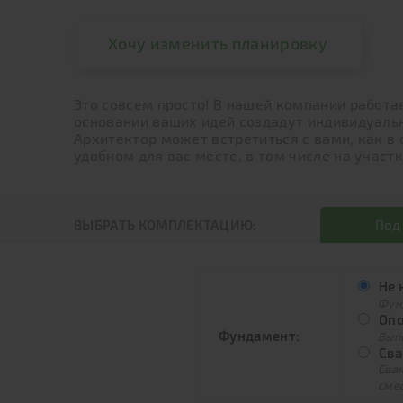
Хочу изменить планировку
Это совсем просто! В нашей компании работа
основании ваших идей создадут индивидуальн
Архитектор может встретиться с вами, как в
удобном для вас месте, в том числе на участк
ВЫБРАТЬ КОМПЛЕКТАЦИЮ:
Под
Не 
Фун
Опо
Фундамент:
Вып
Сва
Свая
сме