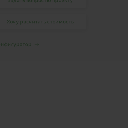
Задать вопрос по проекту
Хочу расчитать стоимость
онфигуратор