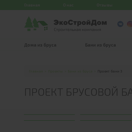
Главная
О нас
Отзывы
Дома из бруса
Бани из бруса
Главная
>
Проекты
>
Бани из бруса
>
Проект бани 3
ПРОЕКТ БРУСОВОЙ Б