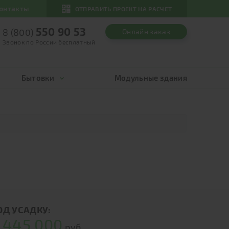
онтакты
ОТПРАВИТЬ ПРОЕКТ НА РАСЧЕТ
550 90 53
8 (800)
Онлайн заказ
Звонок по России бесплатный
Бытовки
Модульные здания
ОД УСАДКУ:
445 000
т
руб.