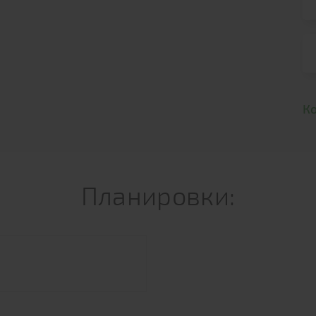
К
Планировки: