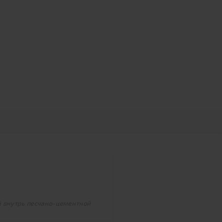
ой внутрь песчано-цементной