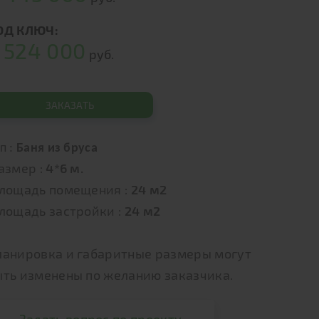
ОД КЛЮЧ:
524 000
т
руб.
ЗАКАЗАТЬ
п :
Баня из бруса
азмер :
4*6 м.
лощадь помещения :
24 м2
лощадь застройки :
24 м2
ланировка и габаритные размеры могут
ыть изменены по желанию заказчика.