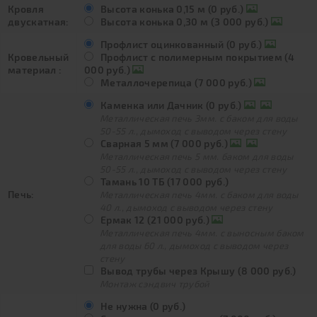
Кровля
Высота конька 0,15 м (0 руб.)
двускатная:
Высота конька 0,30 м (3 000 руб.)
Профлист оцинкованный (0 руб.)
Кровельный
Профлист с полимерным покрытием (4
материал :
000 руб.)
Металлочерепица (7 000 руб.)
Каменка или Дачник (0 руб.)
Металлическая печь 3мм. с баком для воды
50-55 л., дымоход с выводом через стену
Сварная 5 мм (7 000 руб.)
Металлическая печь 5 мм. баком для воды
50-55 л., дымоход с выводом через стену
Тамань 10 ТБ (17 000 руб.)
Печь:
Металлическая печь 4мм. с баком для воды
40 л., дымоход с выводом через стену
Ермак 12 (21 000 руб.)
Металлическая печь 4мм. с выносным баком
для воды 60 л., дымоход с выводом через
стену
Вывод трубы через Крышу (8 000 руб.)
Монтаж сэндвич трубой
Не нужна (0 руб.)