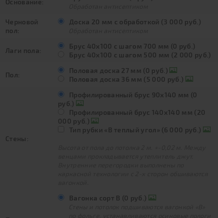
Основание:
Обработан антисептиком
Черновой
Доска 20 мм с обработкой (3 000 руб.)
пол:
Обработан антисептиком
Брус 40х100 с шагом 700 мм (0 руб.)
Лаги пола:
Брус 40х100 с шагом 500 мм (2 000 руб.)
Половая доска 27 мм (0 руб.)
Пол:
Половая доска 36 мм (5 000 руб.)
Профилированный брус 90х140 мм (0
руб.)
Профилированный брус 140х140 мм (20
000 руб.)
Тип рубки «В теплый угол» (6 000 руб.)
Стены:
Высота от пола до потолка 2 м. +-0,02 м. Между
венцами прокладывается утеплитель джут.
Внутренние перегородки выполнены по
каркасной технологии с 2-х сторон обшиваются
вагонкой.
Вагонка сорт В (0 руб.)
Стены и потолок подшиваются вагонкой «В»
по фольге, устанавливаются осиновые пологи