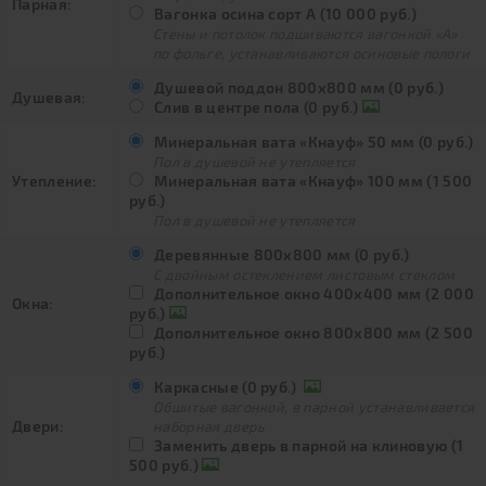
Парная:
Вагонка осина сорт А (10 000 руб.)
Стены и потолок подшиваются вагонкой «А»
по фольге, устанавливаются осиновые пологи
Душевой поддон 800х800 мм (0 руб.)
Душевая:
Слив в центре пола (0 руб.)
Минеральная вата «Кнауф» 50 мм (0 руб.)
Пол в душевой не утепляется
Утепление:
Минеральная вата «Кнауф» 100 мм (1 500
руб.)
Пол в душевой не утепляется
Деревянные 800х800 мм (0 руб.)
С двойным остеклением листовым стеклом
Дополнительное окно 400х400 мм (2 000
Окна:
руб.)
Дополнительное окно 800х800 мм (2 500
руб.)
Каркасные (0 руб.)
Обшитые вагонкой, в парной устанавливается
Двери:
наборная дверь
Заменить дверь в парной на клиновую (1
500 руб.)