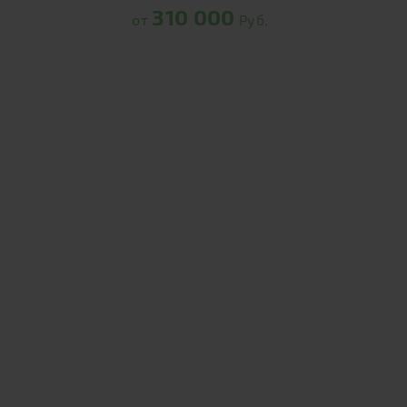
310 000
от
Руб.