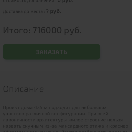
0
руб.
Стоимость Дополнений :
?
руб.
Доставка до места :
Итого:
716000
руб.
ЗАКАЗАТЬ
Описание
Проект дома 4х5 м подходит для небольших
участков различной конфигурации. При всей
лаконичности архитектуры жилое строение нельзя
назвать скучным из-за мансардного этажа и красиво
оформленного крыльца. Другая особенность проекта