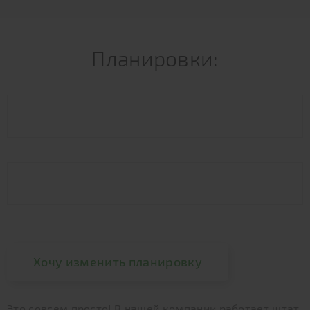
Планировки:
Хочу изменить планировку
Это совсем просто! В нашей компании работает штат