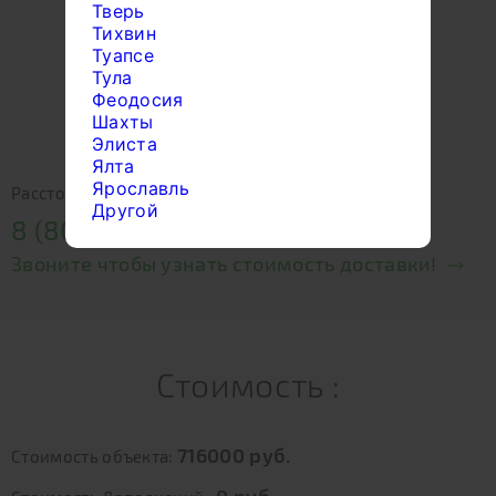
Тверь
Тихвин
Туапсе
Тула
Феодосия
Шахты
Элиста
Ялта
Ярославль
Расстояние:
? км
Другой
8 (800) 550 90 53
Звоните чтобы узнать стоимость доставки!
Стоимость :
716000
руб.
Стоимость объекта: