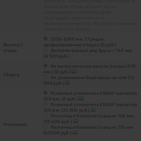
влажности. Тип рубки угловых соединений в
теплый угол. Между венцами бруса
прокладывается утеплитель Джут.
Перегородки выполняются из
профилированный брус 90х140 мм. Камерная
сушка бруса по запросу.
2350-2380 мм, 17 рядов
Высота 1
профилированного бруса (0 руб.)
этажа:
Дополнительный ряд бруса + 140 мм.
(8 500 руб.)
На металлические нагеля (гвозди 200
мм.) (0 руб.)
Сборка:
На деревянные берёзовые нагеля (12
000 руб.)
Рулонный утеплитель KNAUF Insulation
100 мм. (0 руб.)
Рулонный утеплитель KNAUF Insulation
150 мм. (23 000 руб.)
Плиточный Rockwool Скандик 100 мм.
(35 400 руб.)
Утепление:
Плиточный Rockwool Скандик 150 мм.
(43 600 руб.)