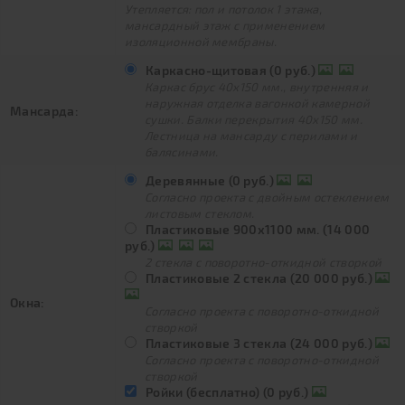
Утепляется: пол и потолок 1 этажа,
мансардный этаж с применением
изоляционной мембраны.
Каркасно-щитовая (0 руб.)
Каркас брус 40х150 мм., внутренняя и
наружная отделка вагонкой камерной
Мансарда:
сушки. Балки перекрытия 40х150 мм.
Лестница на мансарду с перилами и
балясинами.
Деревянные (0 руб.)
Согласно проекта с двойным остеклением
листовым стеклом.
Пластиковые 900х1100 мм. (14 000
руб.)
2 стекла с поворотно-откидной створкой
Пластиковые 2 стекла (20 000 руб.)
Окна:
Согласно проекта с поворотно-откидной
створкой
Пластиковые 3 стекла (24 000 руб.)
Согласно проекта с поворотно-откидной
створкой
Ройки (бесплатно) (0 руб.)