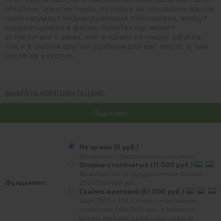
опытных архитекторов, которые на основании ваших
идей создадут индивидуальные планировки, внесут
корректировки в фасад. Архитектор может
встретиться с вами, как в одном из наших офисов,
так и в любом другом удобном для вас месте, в том
числе на участке.
ВЫБРАТЬ КОМПЛЕКТАЦИЮ:
Под ключ
Не нужен (0 руб.)
Фундамент предоставляет заказчик.
Опорно-столбчатый (11 000 руб.)
Выполняется из фундаментных блоков
Фундамент:
200х200х400 мм.
Свайно-винтовой (61 000 руб.)
Свая 2500 \ 108 \ 4 мм. с монтажным
оголовком 250х250х мм., с заливкой
внутрь песчано-цементной смесью.