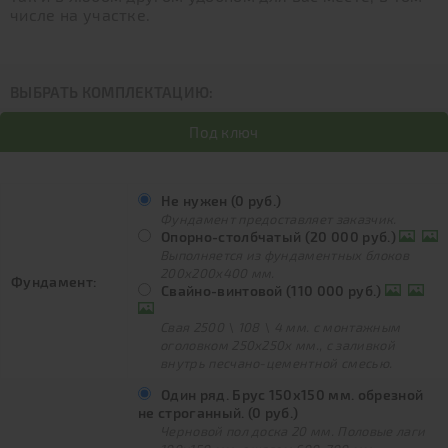
числе на участке.
ВЫБРАТЬ КОМПЛЕКТАЦИЮ:
Под ключ
Не нужен (0 руб.)
Фундамент предоставляет заказчик.
Опорно-столбчатый (20 000 руб.)
Выполняется из фундаментных блоков
200х200х400 мм.
Фундамент:
Свайно-винтовой (110 000 руб.)
Свая 2500 \ 108 \ 4 мм. с монтажным
оголовком 250х250х мм., с заливкой
внутрь песчано-цементной смесью.
Один ряд. Брус 150х150 мм. обрезной
не строганный. (0 руб.)
Черновой пол доска 20 мм. Половые лаги