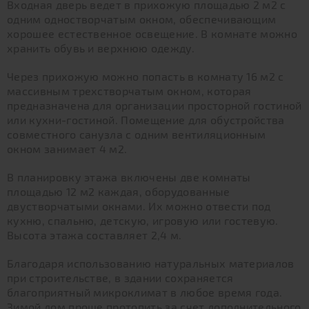
Входная дверь ведет в прихожую площадью 2 м2 с
одним одностворчатым окном, обеспечивающим
хорошее естественное освещение. В комнате можно
хранить обувь и верхнюю одежду.
Через прихожую можно попасть в комнату 16 м2 с
массивным трехстворчатым окном, которая
предназначена для организации просторной гостиной
или кухни-гостиной. Помещение для обустройства
совместного санузла с одним вентиляционным
окном занимает 4 м2.
В планировку этажа включены две комнаты
площадью 12 м2 каждая, оборудованные
двустворчатыми окнами. Их можно отвести под
кухню, спальню, детскую, игровую или гостевую.
Высота этажа составляет 2,4 м.
Благодаря использованию натуральных материалов
при строительстве, в здании сохраняется
благоприятный микроклимат в любое время года.
Зимой дом проще протопить за счет дополнительного