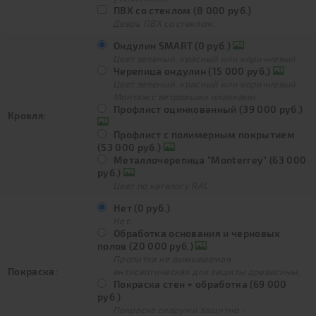
ПВХ со стеклом (8 000 руб.)
Дверь ПВХ со стеклом.
Ондулин SMART (0 руб.)
Цвет зеленый, красный или коричневый
Черепица ондулин (15 000 руб.)
Цвет зеленый, красный или коричневый.
Монтаж с ветровыми планками.
Профлист оцинкованный (39 000 руб.)
Кровля:
Профлист с полимерным покрытием
(53 000 руб.)
Металлочерепица "Monterrey" (63 000
руб.)
Цвет по каталогу RAL
Нет (0 руб.)
Нет.
Обработка основания и черновых
полов (20 000 руб.)
Пропитка не вымываемая
Покраска:
антисептическая для защиты древесины.
Покраска стен + обработка (69 000
руб.)
Покраска снаружи защитно -