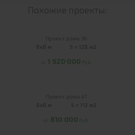
Похожие проекты:
Проект дома 36
8х8
м
S =
128
м2
1 920 000
от
Руб.
Проект дома 47
8х8
м
S =
112
м2
810 000
от
Руб.