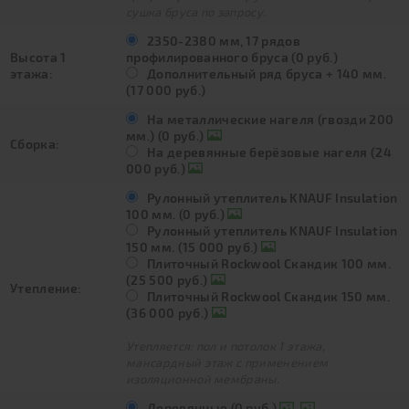
сушка бруса по запросу.
2350-2380 мм, 17 рядов
Высота 1
профилированного бруса (0 руб.)
этажа:
Дополнительный ряд бруса + 140 мм.
(17 000 руб.)
На металлические нагеля (гвозди 200
мм.) (0 руб.)
Сборка:
На деревянные берёзовые нагеля (24
000 руб.)
Рулонный утеплитель KNAUF Insulation
100 мм. (0 руб.)
Рулонный утеплитель KNAUF Insulation
150 мм. (15 000 руб.)
Плиточный Rockwool Скандик 100 мм.
(25 500 руб.)
Утепление:
Плиточный Rockwool Скандик 150 мм.
(36 000 руб.)
Утепляется: пол и потолок 1 этажа,
мансардный этаж с применением
изоляционной мембраны.
Деревянные (0 руб.)