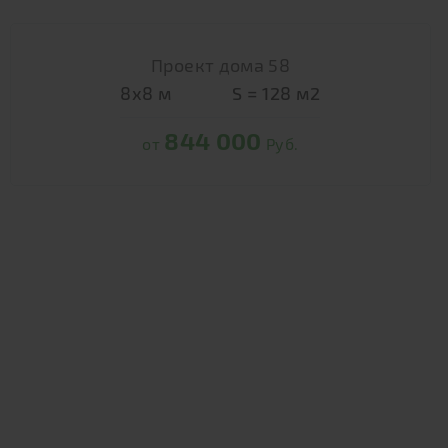
Проект дома 58
8х8
м
S =
128
м2
844 000
от
Руб.