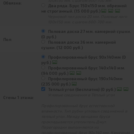
100х150 мм. с шагом 600-700 мм.
Обвязка:
Два ряда. Брус 150х150 мм. обрезной
не строганный. (15 000 руб.)
Черновой пол доска 20 мм. Половые лаги
100х150 мм. с шагом 600-700 мм.
Половая доска 27 мм. камерной сушки.
(0 руб.)
Пол:
Половая доска 36 мм. камерной
сушки. (12 000 руб.)
Профилированный брус 90х140мм (0
руб.)
Профилированный брус 140х140 мм.
(94 000 руб.)
Профилированный брус 190х140мм
(235 000 руб.)
Теплый угол (бесплатно) (0 руб.)
Угловые соединения в Тёплый угол
Стены 1 этажа:
Профилированный брус естественной
влажности. Тип рубки угловых соединений в
теплый угол. Между венцами бруса
прокладывается утеплитель Джут.
Перегородки выполняются из
профилированный брус 90х140 мм. Камерная