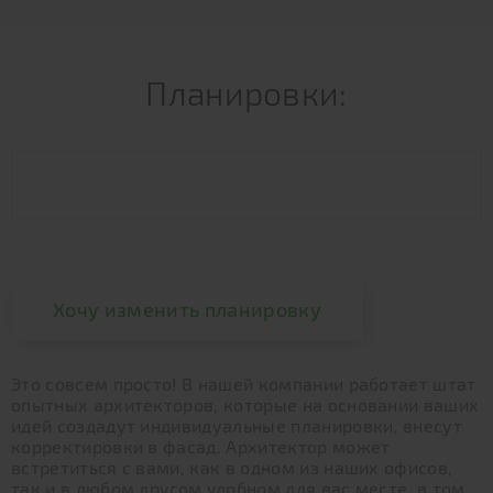
Планировки:
Хочу изменить планировку
Это совсем просто! В нашей компании работает штат
опытных архитекторов, которые на основании ваших
идей создадут индивидуальные планировки, внесут
корректировки в фасад. Архитектор может
встретиться с вами, как в одном из наших офисов,
так и в любом другом удобном для вас месте, в том