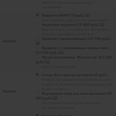
Металлическая входная дверь с
утеплением
Ондулин SMART (0 руб.)
Цвет зеленый, красный или коричневый
Черепица ондулин (10 900 руб.)
Цвет зеленый, красный или коричневый.
Монтаж с ветровыми планками.
Профлист оцинкованный (29 300 руб.)
Кровля:
Профлист с полимерным покрытием
(41 400 руб.)
Металлочерепица "Monterrey" (47 200
руб.)
Цвет по каталогу RAL
Стены без отделки вагонкой (0 руб.)
Потолок подшивается осиновой вагонкой
по фольге. Устанавливается двухъярусные
пологи из осины.
Парная:
Внутренняя отделка стен вагонкой (18
000 руб.)
Внутренняя отделка стен осиновой
вагонкой по фольге.
Без печи (0 руб.)