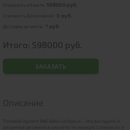
598000
руб.
Стоимость объекта:
0
руб.
Стоимость Дополнений :
?
руб.
Доставка до места :
Итого:
598000
руб.
ЗАКАЗАТЬ
Описание
Типовой проект №6 бани из бруса - это выгодное и
разумное решение в расчете на низкую стоимость и