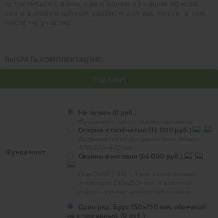
встретиться с вами, как в одном из наших офисов,
так и в любом другом удобном для вас месте, в том
числе на участке.
ВЫБРАТЬ КОМПЛЕКТАЦИЮ:
Под ключ
Не нужен (0 руб.)
Фундамент предоставляет заказчик.
Опорно-столбчатый (12 000 руб.)
Выполняется из фундаментных блоков
200х200х400 мм.
Фундамент:
Свайно-винтовой (66 000 руб.)
Свая 2500 \ 108 \ 4 мм. с монтажным
оголовком 250х250х мм., с заливкой
внутрь песчано-цементной смесью.
Один ряд. Брус 150х150 мм. обрезной
не строганный. (0 руб.)