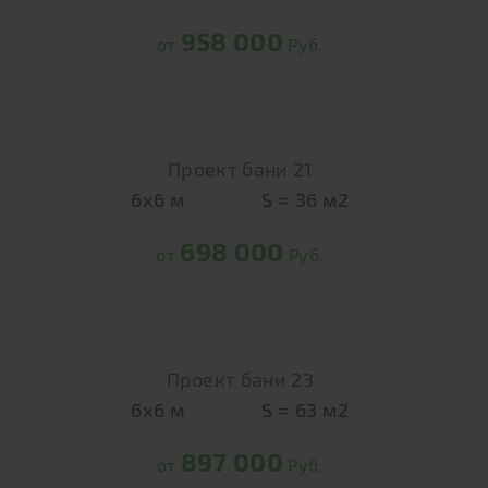
958 000
от
Руб.
Проект бани 21
6х6
м
S =
36
м2
698 000
от
Руб.
Проект бани 23
6х6
м
S =
63
м2
897 000
от
Руб.