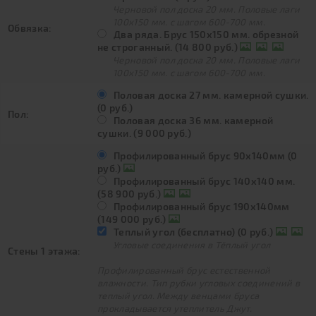
Черновой пол доска 20 мм. Половые лаги
100х150 мм. с шагом 600-700 мм.
Обвязка:
Два ряда. Брус 150х150 мм. обрезной
не строганный. (14 800 руб.)
Черновой пол доска 20 мм. Половые лаги
100х150 мм. с шагом 600-700 мм.
Половая доска 27 мм. камерной сушки.
(0 руб.)
Пол:
Половая доска 36 мм. камерной
сушки. (9 000 руб.)
Профилированный брус 90х140мм (0
руб.)
Профилированный брус 140х140 мм.
(58 900 руб.)
Профилированный брус 190х140мм
(149 000 руб.)
Теплый угол (бесплатно) (0 руб.)
Угловые соединения в Тёплый угол
Стены 1 этажа:
Профилированный брус естественной
влажности. Тип рубки угловых соединений в
теплый угол. Между венцами бруса
прокладывается утеплитель Джут.