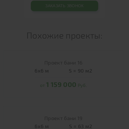
Похожие проекты:
Проект бани 16
6х6
м
S =
90
м2
1 159 000
от
Руб.
Проект бани 19
6х6
м
S =
63
м2