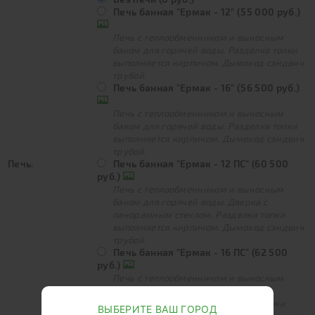
Печь банная "Ермак - 12" (55 000 руб.)
Печь с теплообменником и выносным
баком для горячей воды. Разделка топки
выполняется кирпичом. Дымоход сэндвич
трубой.
Печь банная "Ермак - 16" (56 500 руб.)
Печь с теплообменником и выносным
баком для горячей воды. Разделка топки
выполняется кирпичом. Дымоход сэндвич
трубой.
Печь:
Печь банная "Ермак - 12 ПС" (60 500
руб.)
Печь с теплообменником и выносным
баком для горячей воды. Дверка с
панорамным стеклом. Разделка топки
выполняется кирпичом. Дымоход сэндвич
трубой.
Печь банная "Ермак - 16 ПС" (62 500
руб.)
Печь с теплообменником и выносным
баком для горячей воды. Дверка с
панорамным стеклом. Разделка топки
ВЫБЕРИТЕ ВАШ ГОРОД