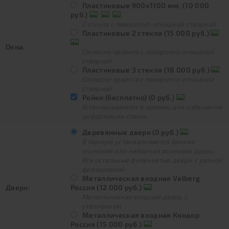
Пластиковые 900х1100 мм. (10 000
руб.)
2 стекла с поворотно-откидной створкой
Пластиковые 2 стекла (15 000 руб.)
Окна:
Согласно проекта с поворотно-откидной
створкой
Пластиковые 3 стекла (18 000 руб.)
Согласно проекта с поворотно-откидной
створкой
Ройки (бесплатно) (0 руб.)
Устанавливаются в проемы для избежания
деформации стены.
Деревянные двери (0 руб.)
В парную устанавливается банная
клиновая или наборная осиновая дверь.
Все остальные филенчатые двери с резной
фрезеровкой.
Металлическая входная Valberg
Двери:
Россия (12 000 руб.)
Металлическая входная дверь с
утеплением
Металлическая входная Кондор
Россия (15 000 руб.)