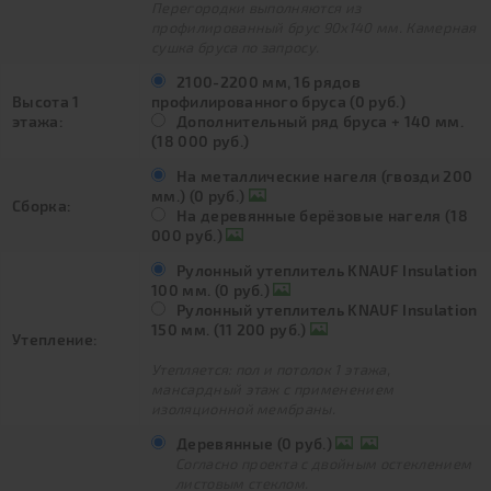
Перегородки выполняются из
профилированный брус 90х140 мм. Камерная
сушка бруса по запросу.
2100-2200 мм, 16 рядов
Высота 1
профилированного бруса (0 руб.)
этажа:
Дополнительный ряд бруса + 140 мм.
(18 000 руб.)
На металлические нагеля (гвозди 200
мм.) (0 руб.)
Сборка:
На деревянные берёзовые нагеля (18
000 руб.)
Рулонный утеплитель KNAUF Insulation
100 мм. (0 руб.)
Рулонный утеплитель KNAUF Insulation
150 мм. (11 200 руб.)
Утепление:
Утепляется: пол и потолок 1 этажа,
мансардный этаж с применением
изоляционной мембраны.
Деревянные (0 руб.)
Согласно проекта с двойным остеклением
листовым стеклом.