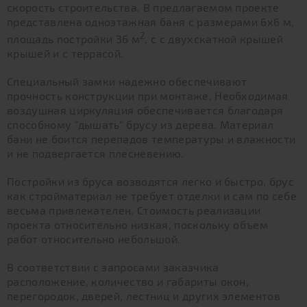
скорость строительства. В предлагаемом проекте
представлена одноэтажная баня с размерами 6х6 м,
2
площадь постройки 36 м
, с с двухскатной крышей
крышей и с террасой.
Специальный замки надежно обеспечивают
прочность конструкции при монтаже. Необходимая
воздушная циркуляция обеспечивается благодаря
способному "дышать" брусу из дерева. Материал
бани не боится перепадов температуры и влажности
и не подвергается плесневению.
Постройки из бруса возводятся легко и быстро, брус
как стройматериал не требует отделки и сам по себе
весьма привлекателен. Стоимость реализации
проекта относительно низкая, поскольку объем
работ относительно небольшой.
В соответствии с запросами заказчика
расположение, количество и габариты окон,
перегородок, дверей, лестниц и других элементов