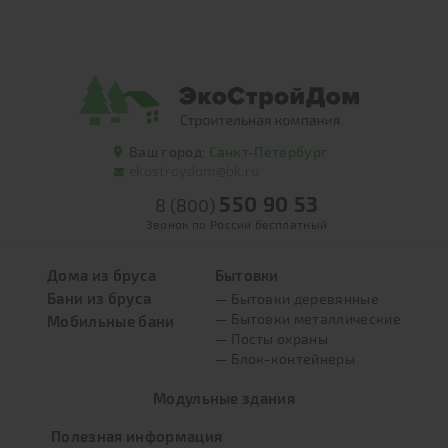
Ваш город:
Санкт-Петербург
ekostroydom@bk.ru
550 90 53
8 (800)
Звонок по России бесплатный
Дома из бруса
Бытовки
Бани из бруса
— Бытовки деревянные
— Бытовки металлические
Мобильные бани
— Посты охраны
— Блок-контейнеры
Модульные здания
Полезная информация