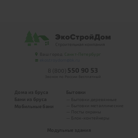
Ваш город:
Санкт-Петербург
ekostroydom@bk.ru
550 90 53
8 (800)
Звонок по России бесплатный
Дома из бруса
Бытовки
Бани из бруса
— Бытовки деревянные
— Бытовки металлические
Мобильные бани
— Посты охраны
— Блок-контейнеры
Модульные здания